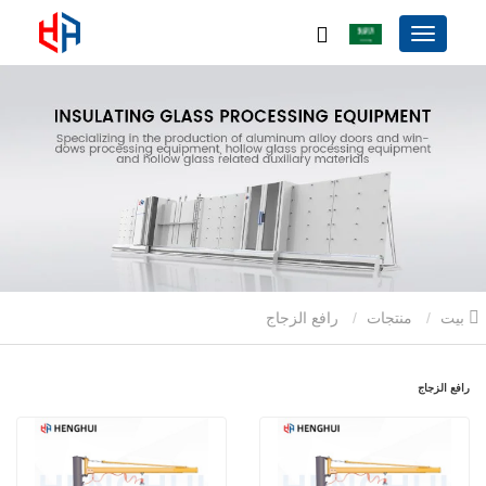
بيت
منتجات
رافع الزجاج
رافع الزجاج