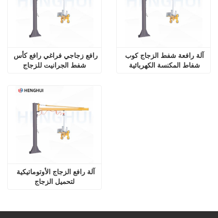
آلة رافعة شفط الزجاج كوب 
رافع زجاجي فراغي رافع كأس 
شفاط المكنسة الكهربائية 
شفط الجرانيت للزجاج
رافعة سوبر قوية شفط زجاج 
حائط ساتر لوحة تركيب رافعة
آلة رافع الزجاج الأوتوماتيكية 
لتحميل الزجاج