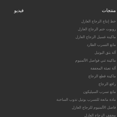
منتجات
فيديو
خط إنتاج الزجاج العازل
روبوت ختم الزجاج العازل
ماكينة غسيل الزجاج العازل
مانع التسرب الطارد
آلة بثق البوتيل
ماكينة ثني فواصل الألمنيوم
آلة تعبئة المجففة
ماكينة قطع الزجاج
رافع الزجاج
مانع تسرب السيليكون
مادة مانعة للتسرب بوتيل تذوب الساخنة
فاصل الألمنيوم للزجاج العازل
مجفف الزجاج العازل