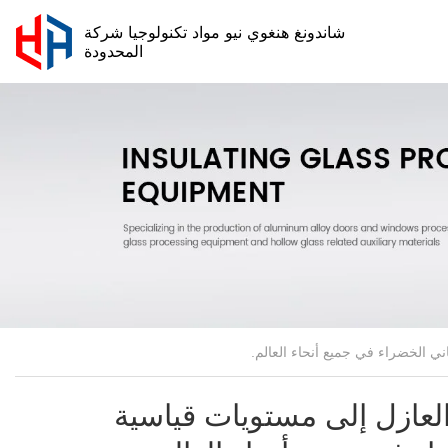
شاندونغ هنغوي نيو مواد تكنولوجيا شركة
المحدودة
لعازل إلى مستويات قياسية