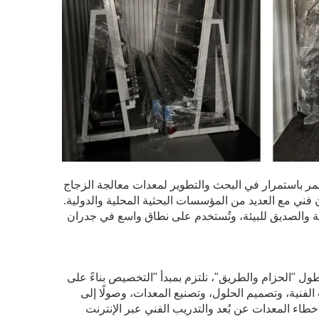
ستثمر باستمرار في البحث والتطوير لمعدات معالجة الزجاج
ن فني مع العديد من المؤسسات البحثية المحلية والدولية.
للطاقة والصديق للبيئة، وتُستخدم على نطاق واسع في جدران
طول "الحزام والطريق"، نلتزم بمبدأ "التخصيص بناءً على
الفنية، وتصميم الحلول، وتصنيع المعدات، وصولًا إلى
أخطاء المعدات عن بُعد والتدريب الفني عبر الإنترنت