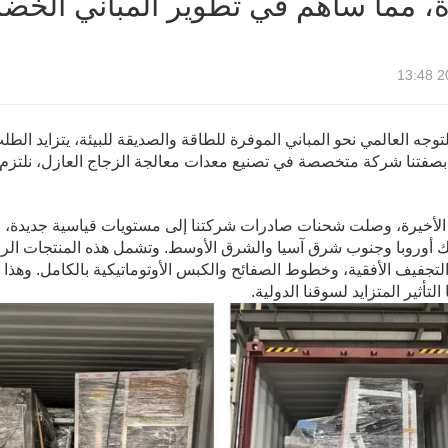
، مما ساهم في تطوير المباني الخضرا
20
لتوجه العالمي نحو المباني الموفرة للطاقة والصديقة للبيئة، يتزايد الط
بصفتنا شركة متخصصة في تصنيع معدات معالجة الزجاج العازل، نلتزم بت
 الأخيرة، وصلت شحنات صادرات شركتنا إلى مستويات قياسية جديدة، ح
ك أوروبا وجنوب شرق آسيا والشرق الأوسط. وتشمل هذه المنتجات الرائدة
لتجفيف الأفقية، وخطوط الصفائح والكبس الأوتوماتيكية بالكامل. وهذا ل
 التأثير المتزايد لسوقنا الدولية.