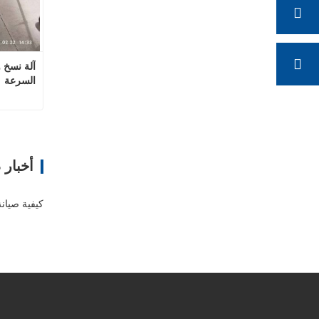
السرعة
ات
أخبار 
كيفية صيانة 