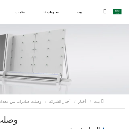
بيت
معلومات عنا
منتجات
بيت
أخبار
أخبار الشركة
وصلت صادراتنا من معدات معالجة الزجاج العازل إلى مستويات قياسية جديدة، مما ساهم في تطوير المباني الخضراء في جميع أنحاء العالم.
وصلت 