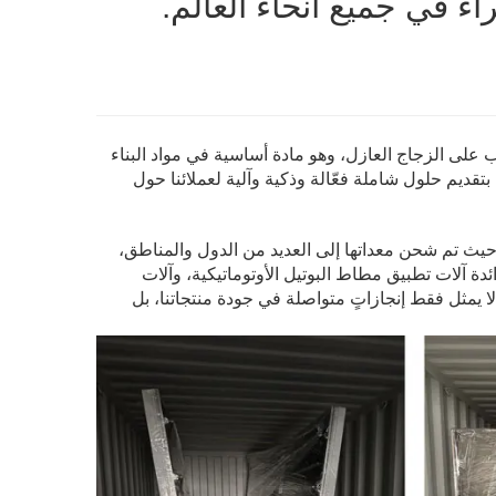
ء في جميع أنحاء العالم.
لب على الزجاج العازل، وهو مادة أساسية في مواد البناء
قديم حلول شاملة فعّالة وذكية وآلية لعملائنا حول
يث تم شحن معداتها إلى العديد من الدول والمناطق،
 آلات تطبيق مطاط البوتيل الأوتوماتيكية، وآلات
ا يمثل فقط إنجازاتٍ متواصلة في جودة منتجاتنا، بل