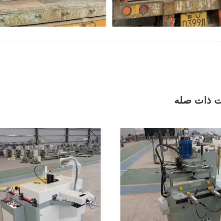
ت ذات صله