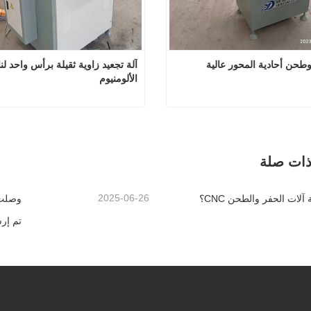
آلة نسخ وطحن أحادية المحور عالية 
الألومنيوم
آلة نسخ وطحن أحادية المحور عالية السرعة
صل الآن
اتصل الآن
ذات صلة
2025-06-26
آلات الحفر والطحن CNC؟