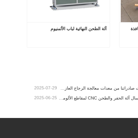
آلة تجعيد زاوية ثقيلة برأس واحد لنافذة 
آلة الطحن النهائية لباب الألمنيوم
آلة تجعيد زاوية ثقيلة برأس واحد لنافذة الألومنيوم
آلة الطحن النهائية لباب الألمنيوم
اتصل الآن
2025-07-29
وصلت صادراتنا من معدات معالجة الزجاج العازل إلى مستويات قياسية جديدة، مما ساهم في تطوير المباني الخضراء في جميع أنحاء العالم.
2025-06-25
تم إرسال آلة الحفر والطحن CNC لمقاطع الألومنيوم إلى الإمارات العربية المتحدة