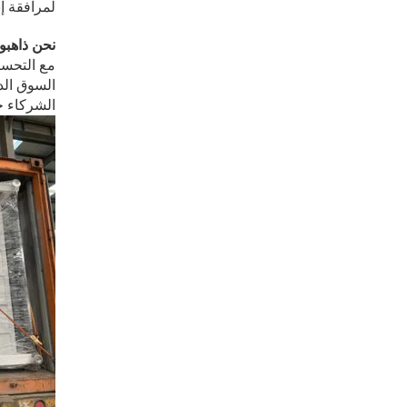
لمرافقة إن
نحن ذاهبون
مع التحسي
السوق الد
الشركاء ح