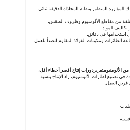
 المؤازرة المتطور ونظام المحاذاة الدقيقة ثنائي
مختلفة من مقاطع الألومنيوم وظروف الطقس.
ي استخدامها في دقائق.
عة الطائرات ومكونات الفولاذ المقاوم للصدأ للعمل
تقرير
دورات إنتاج أقصر
,
أخطاء أقل
،
في تصنيع إطارات الألومنيوم، زاد الإنتاج بنسبة
ليات
افسية