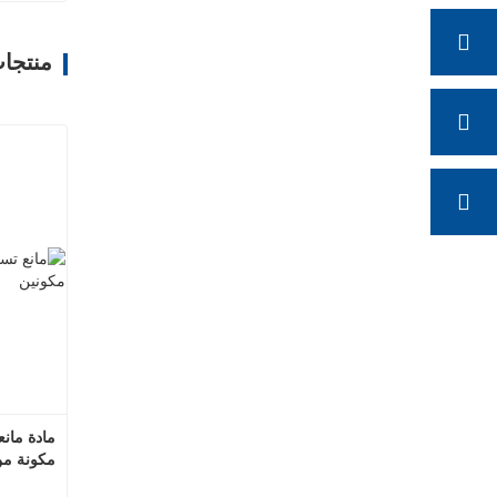
منتجا
مقاوم ل