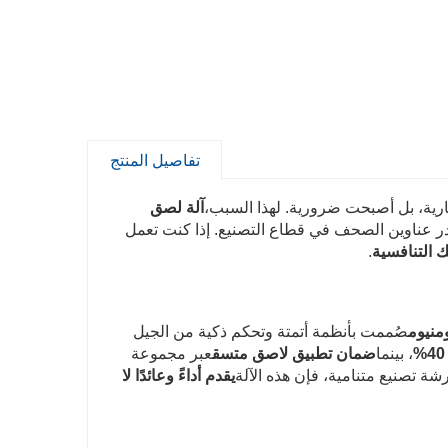
تفاصيل المنتج
ارية، بل أصبحت ضرورية. لهذا السبب،
آلة لصق
ر عناوين الصحف في قطاع التصنيع. إذا كنت تعمل
ك التنافسية
.
صُممت بأنظمة أتمتة وتحكم ذكية من الجيل
، بينما
ضمان تطبيق لاصق متسق
عبر مجموعة
شة تصنيع متنامية، فإن هذه الآلة
يقدم أداءً وعائدًا لا