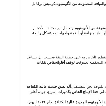
يكون
ليس ترفا بل
نوعة من الألومنيوم
. يتعامل مع مختلف الأحجام
 أبوابًا منزلقة أو أنظمة واجهات حديثة،
كل رابطة
المتطور الخاص به على حماية البيئة فحسب، بل يساعد
ة المخفضة تعني
وقت توقف أقل
و
انخفاض نفقات
ت للتوجه نحو المستقبل.
آلة لصق جديدة عالية الكفاءة
في خط الإنتاج الخاص بك
دورات أسرع، جودة أعلى،
نيوم الجديدة عالية الكفاءة لعام ٢٠٢٤ اليوم.