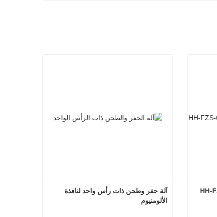
ة الأوتوماتيكية HH-FZS-
آلة حفر وطحن ذات رأس واحد لنافذة 
الألومنيوم