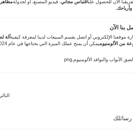
ريقنا الآن للحصول على
اقتباس مجاني
، فيديو المصنع، أو لجدولة
مظاهرة
وأرباحك
.
ل بنا الآن
رة موقعنا الإلكتروني أو اتصل بقسم المبيعات لدينا لمعرفة كيفية
عة من الألومنيوم
يمكن أن يمنح عملك الميزة التي يحتاجها في عام 2024 وما بعده.
التال
رسائلك