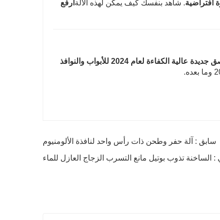
 افتراضية
. شاهد بنفسك كيف يمكن لهذه الآلة
ارفع
آلة لصق جديدة عالية الكفاءة لعام 2024 للأبواب والنوافذ
سابق : آلة حفر وطحن ذات رأس واحد لنافذة الألومنيوم
ي : الساخنة تذوب بوتيل مانع التسرب الزجاج العازل للماء