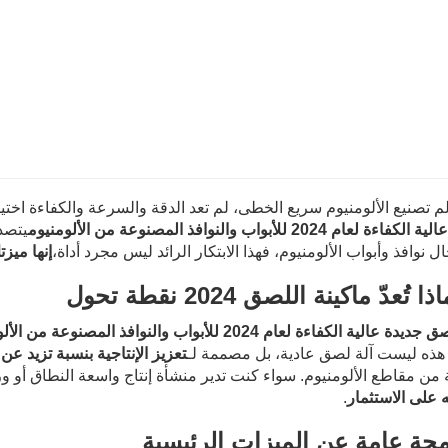
م تصنيع الألومنيوم سريع الخطى، لم تعد الدقة والسرعة والكفاءة اختي
ة لعام 2024 للأبواب والنوافذ المصنوعة من الألومنيوم
يتصد
 نوافذ وأبواب الألومنيوم، فهذا الابتكار الرائد ليس مجرد أداة،
إنها ميزت
 تُعدّ ماكينة اللصق 2024 نقطة تحول
ة عالية الكفاءة لعام 2024 للأبواب والنوافذ المصنوعة من الألومنيوم
. هذه ليست آلة لصق عادية، بل مصممة لـ
تعزيز الإنتاجية بنسبة تزيد عن 40%
من مقاطع الألومنيوم. سواء كنت تدير منشأة إنتاج واسعة النطاق أو ور
 على الاستثمار
.
محة عامة عن الميزات الرئيسية