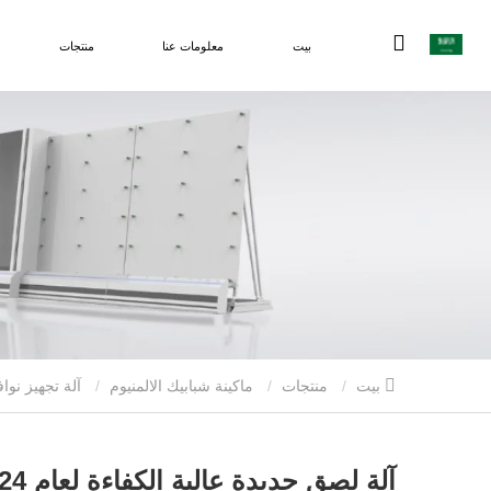
بيت
معلومات عنا
منتجات
بيت
منتجات
ماكينة شبابيك الالمنيوم
آلة تجهيز نواف