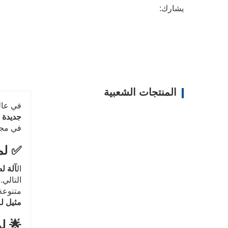
يشارك:
المنتجات الشعبية
في عال
جديدة عالية الكفاء
في مجال
✅ لماذا
ال
آلة لصق جديد
التالي
متنوعة 
مثيل له
🌟 ل