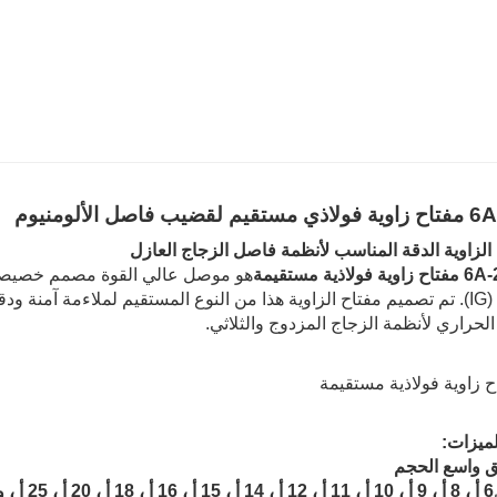
قضيب فاصل الألومنيوم
لزاوية الدقة المناسب لأنظمة فاصل الزجاج العازل
ية فولاذية مستقيمة
هو موصل عالي القوة مصمم خصيصا 
العازل (IG). تم تصميم مفتاح الزاوية هذا من النوع المستقيم لملاءمة آمن
 الحراري لأنظمة الزجاج المزدوج والثلاثي.
لميزات:
ق واسع الحجم
6 أ ، 8 أ ، 9 أ ، 10 أ ، 11 أ ، 12 أ ، 14 أ ، 15 أ ، 16 أ ، 18 أ ، 20 أ ، 25 أ ، و 27 أ