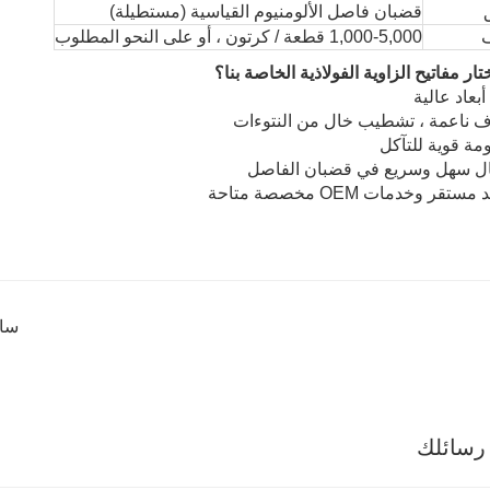
قضبان فاصل الألومنيوم القياسية (مستطيلة)
ف
1,000-5,000 قطعة / كرتون ، أو على النحو المطلوب
ختار مفاتيح الزاوية الفولاذية الخاصة بنا؟
بعاد عالية
 ناعمة ، تشطيب خال من النتوءات
مة قوية للتآكل
ل سهل وسريع في قضبان الفاصل
تقر وخدمات OEM مخصصة متاحة
ساب
رسائلك