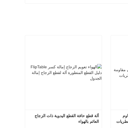
مانع تسرب السيليكون المحايد المقاوم 
آلة قطع حافة القطع اليدوية ذات الزجاج 
لدرجات الحرارة العالية والمضاد للفطريات 
العائم بالهواء