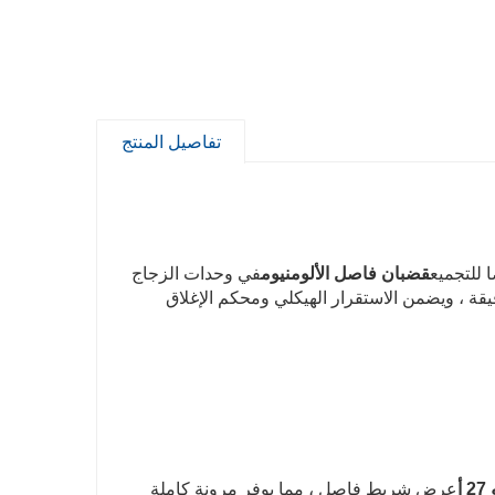
تفاصيل المنتج
للتجميع
قضبان فاصل الألومنيوم
في وحدات الزجاج
ة ودقيقة ، ويضمن الاستقرار الهيكلي ومحكم الإغلاق
عرض شريط فاصل ، مما يوفر مرونة كاملة