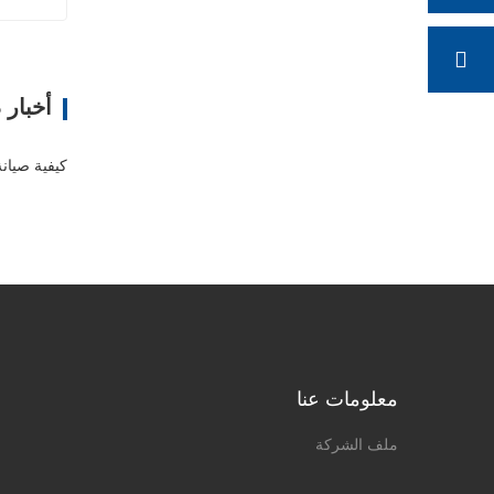
روبوت ا
ا
أخبار 
كيفية صيانة 
معلومات عنا
ملف الشركة