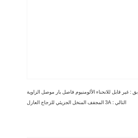
ق : غير قابل للانحناء الألومنيوم فاصل بار موصل الزاوية
التالي : 3A المجفف المنخل الجزيئي للزجاج العازل