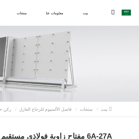
بيت
معلومات عنا
منتجات
بيت
منتجات
فاصل الألمنيوم للزجاج العازل
ركن حد
6A-27A مفتاح زاوية فولاذي مستقيم لشريط فاصل الألومنيوم