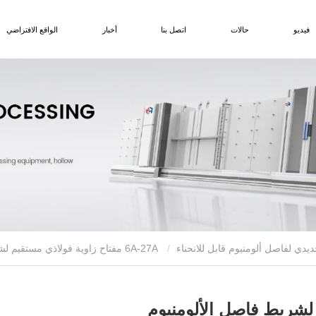
فيديو
حالات
اتصل بنا
أخبار
الواقع الافتراضي
يدي لفاصل ألومنيوم قابل للانحناء
6A-27A مفتاح زاوية فولاذي مستقيم لشريط فاصل الألومنيوم