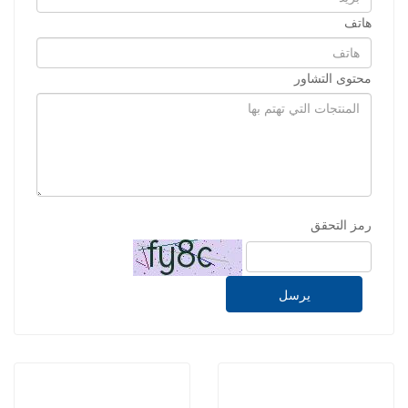
هاتف
محتوى التشاور
رمز التحقق
يرسل