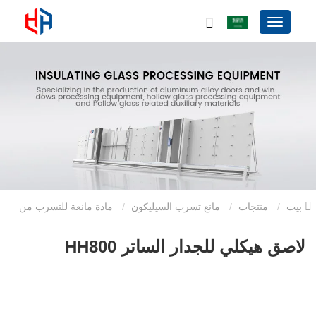
بيت
منتجات
مانع تسرب السيليكون
مادة مانعة للتسرب من
السيليكون مكون واحد
لاصق هيكلي للجدار الساتر HH800
لاصق هيكلي للجدار الساتر HH800