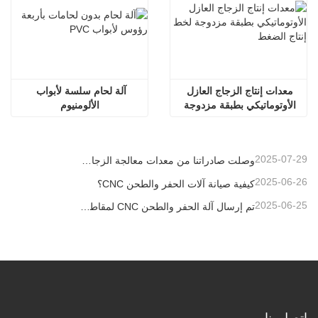
معدات إنتاج الزجاج العازل 
آلة لحام سلسة لأبواب 
الأوتوماتيكي بطبقة مزدوجة 
الألومنيوم
لخط إنتاج الضغط
2025-07-29
وصلت صادراتنا من معدات معالجة الزجاج العازل إلى مستويات قياسية جديدة، مما ساهم في تطوير المباني الخضراء في جميع أنحاء العالم.
2025-06-26
كيفية صيانة آلات الحفر والطحن CNC؟
2025-06-25
تم إرسال آلة الحفر والطحن CNC لمقاطع الألومنيوم إلى الإمارات العربية المتحدة
اتصل بنا