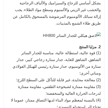
بشكل أساسي للزجاج والسيراميك والألياف الزجاجية
والخشب غير الزيتي والألمنيوم وسطح مواد الطلاء. يجب
إزالة سبائك الألومنيوم المرشوشة بالمسحوق بالكامل عن
طريق طلاء الشمع بالمذيبات.
2. مزايا المنتج
(1) قوة عالية، استطالة عالية، مناسبة للجدار الساتر
الشاهق، الشاهق للغاية، جدار ستارة زجاجي كبير، جدار
ستارة من الألومنيوم، جدار ستارة رئيسي للهيكل الفولاذي
ومباني أخرى؛
(2) معالجة محايدة، غير قابلة للتآكل على السطح اللزج؛
(3) مقاومة ممتازة لشيخوخة الطقس، مقاومة ممتازة
لدرجات الحرارة العالية والمنخفضة؛
(4) بالنسبة لمعظم مواد البناء لديها التصاق ممتاز، عموما لا
تحتاج إلى استخدام التمهيدي؛