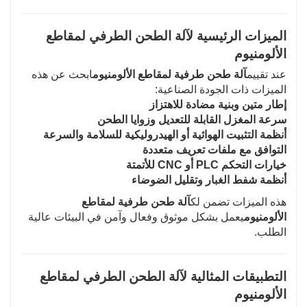
الميزات الرئيسية لآلة الطحن الطرفي لمقاطع
الألومنيوم
عند تقييم
آلة طحن طرفية لمقاطع الألومنيوم
ابحث عن هذه
الميزات ذات الجودة الصناعية:
إطار متين وبنية مضادة للاهتزاز
سرعة المغزل القابلة للتعديل وزوايا الطحن
أنظمة التثبيت الهوائية أو الهيدروليكية للسلامة والسرعة
التوافق مع ملفات تعريف متعددة
خيارات التحكم PLC أو CNC للأتمتة
أنظمة شفط الغبار وتقليل الضوضاء
هذه الميزات تضمن لك
آلة طحن طرفية لمقاطع
الألومنيوم
يعمل بشكل موثوق وفعال وآمن في البيئات عالية
الطلب.
التطبيقات المثالية لآلة الطحن الطرفي لمقاطع
الألومنيوم