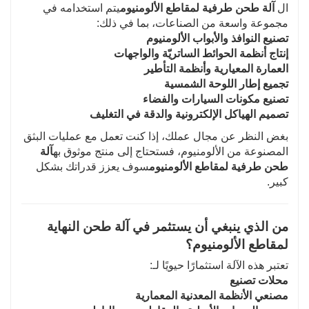
ال
آلة طحن طرفية لمقاطع الألومنيوم
يتم استخدامه في
مجموعة واسعة من الصناعات، بما في ذلك:
تصنيع النوافذ والأبواب الألومنيوم
إنتاج أنظمة الحوائط الساتريّة والواجهات
العمارة المعيارية وأنظمة التأطير
تجميع إطار اللوحة الشمسية
تصنيع مكونات السيارات والفضاء
تصميم الهياكل الإلكترونية والدقة في التغليف
بغض النظر عن مجال عملك، إذا كنت تعمل مع عمليات البثق
المصنوعة من الألومنيوم، فستحتاج إلى منتج موثوق به
آلة
طحن طرفية لمقاطع الألومنيوم
سوف يعزز قدراتك بشكل
كبير.
من الذي ينبغي أن يستثمر في آلة طحن النهاية
لمقاطع الألومنيوم؟
تعتبر هذه الآلة استثمارًا حيويًا لـ:
محلات تصنيع
مصنعي الأنظمة المعدنية المعمارية