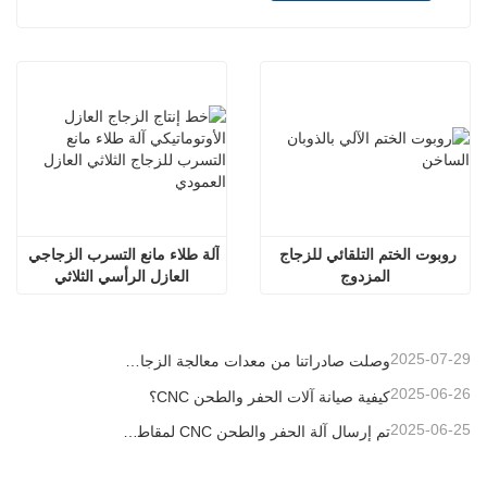
روبوت الختم التلقائي للزجاج 
آلة طلاء مانع التسرب الزجاجي 
المزدوج
العازل الرأسي الثلاثي
2025-07-29
وصلت صادراتنا من معدات معالجة الزجاج العازل إلى مستويات قياسية جديدة، مما ساهم في تطوير المباني الخضراء في جميع أنحاء العالم.
2025-06-26
كيفية صيانة آلات الحفر والطحن CNC؟
2025-06-25
تم إرسال آلة الحفر والطحن CNC لمقاطع الألومنيوم إلى الإمارات العربية المتحدة