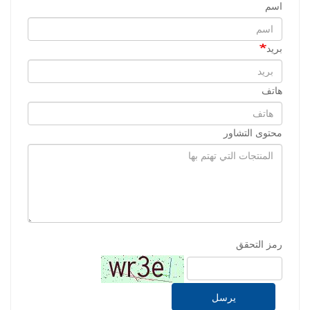
اسم
بريد
هاتف
محتوى التشاور
رمز التحقق
يرسل