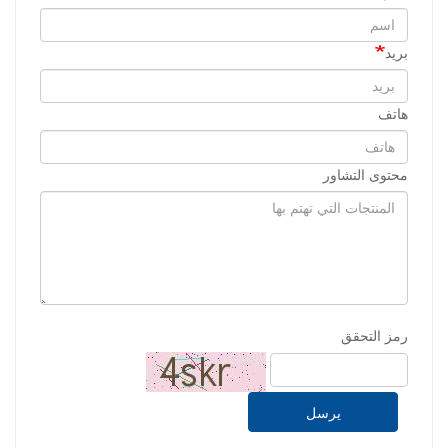
بريد
هاتف
محتوى التشاور
رمز التحقق
يرسل