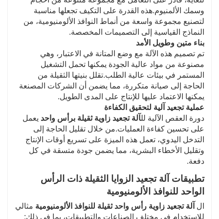
وسمك الألمنيوم.هذه القدرة على التكيف تجعلها مناسبة
لتصنيع مجموعة واسعة من أنماط النوافذ الألومنيومية، من
النماذج القياسية إلى التصميمات المخصصة.
بناء متين وطويل الأمد
تم تصميم هذه الآلة مع وضع المتانة في الاعتبار، وهي
مصنوعة من مواد عالية الجودة يمكنها تحمل التشغيل
المستمر في بيئات عالية الطلب.تقلل بنيتها الثقيلة من
الحاجة إلى صيانة متكررة، مما يضمن أن الشركات المصنعة
يمكنها الاعتماد عليها للإنتاج على المدى الطويل.
عملية تجعيد آلية لتحقيق الكفاءة
دورة العقص الآلية لل
آلة تجعيد زاوية ثقيلة برأس واحد
يعمل
على تحسين كفاءة العمليات.من خلال تقليل الحاجة إلى
التدخل اليدوي، تعمل هذه الميزة على تسريع أوقات الإنتاج
وتقليل الأخطاء البشرية، مما يضمن جودة متسقة في كل
دفعة.
تطبيقات آلة تجعيد الزوايا الثقيلة ذات الرأس
الواحد للنوافذ الألومنيومية
ال
آلة تجعيد زاوية رأس واحد ثقيلة للنوافذ الألومنيومية
مثالي
للاستخدام في مختلف الصناعات والتطبيقات، بما في ذلك: