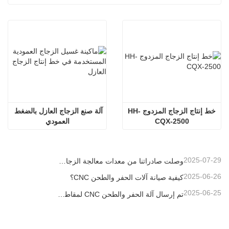
خط إنتاج الزجاج المزدوج HH-
آلة صنع الزجاج العازل بالضغط 
CQX-2500
العمودي
2025-07-29
وصلت صادراتنا من معدات معالجة الزجاج العازل إلى مستويات قياسية جديدة، مما ساهم في تطوير المباني الخضراء في جميع أنحاء العالم.
2025-06-26
كيفية صيانة آلات الحفر والطحن CNC؟
2025-06-25
تم إرسال آلة الحفر والطحن CNC لمقاطع الألومنيوم إلى الإمارات العربية المتحدة