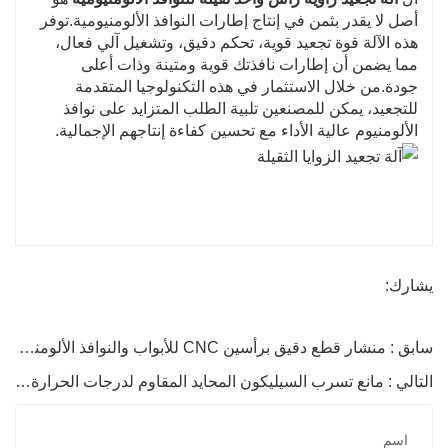
أصل لا يقدر بثمن في إنتاج إطارات النوافذ الألومنيومية.توفر
هذه الآلة قوة تجعيد قوية، تحكم دقيق، وتشغيل آلي فعال،
مما يضمن أن إطارات نافذتك قوية ومتينة وذات أعلى
جودة.من خلال الاستثمار في هذه التكنولوجيا المتقدمة
للتجعيد، يمكن للمصنعين تلبية الطلب المتزايد على نوافذ
الألومنيوم عالية الأداء مع تحسين كفاءة إنتاجهم الإجمالية.
يشارك:
سابق : منشار قطع دقيق برأسين CNC للأبواب والنوافذ الألومنيوم
التالي : مانع تسرب السيليكون المحايد المقاوم لدرجات الحرارة العالية والمضاد للفطريات بسعر المصنع
اسم