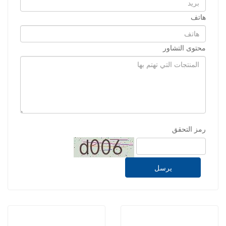
هاتف
محتوى التشاور
رمز التحقق
يرسل