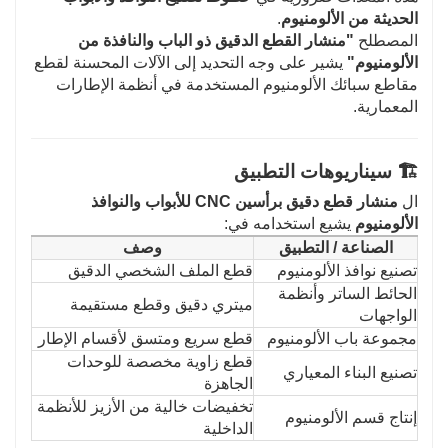
الحديثة من الألومنيوم
.
المصطلح
"منشار القطع الدقيق ذو الباب والنافذة من
الألومنيوم"
يشير على وجه التحديد إلى الآلات المحسنة لقطع
مقاطع سبائك الألومنيوم المستخدمة في أنظمة الإطارات
المعمارية.
🏗️ سيناريوهات التطبيق
ال
منشار قطع دقيق برأسين CNC للأبواب والنوافذ
الألومنيوم
يشيع استخدامه في:
الصناعة / التطبيق
وصف
تصنيع نوافذ الألومنيوم
قطع الملف الشخصي الدقيق
الحائط الساتر وأنظمة
ميتري دقيق وقطع مستقيمة
الواجهات
مجموعة باب الألومنيوم
قطع سريع ومتسق لأقسام الإطار
قطع زاوية مخصصة للوحدات
تصنيع البناء المعياري
الجاهزة
تخفيضات خالية من الأزيز للأنظمة
إنتاج قسم الألومنيوم
الداخلية