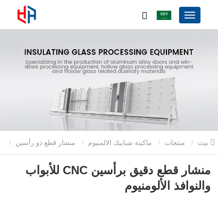
بيت
منتجات
ماكينة شبابيك الالمنيوم
منشار قطع ذو رأسين
منشار قطع دقيق برأسين CNC للأبواب والنوافذ الألومنيوم
منشار قطع دقيق برأسين CNC للأبواب
والنوافذ الألومنيوم