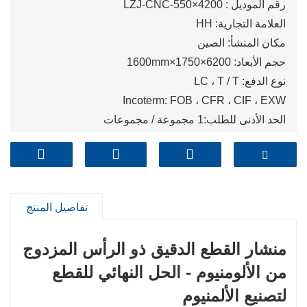
رقم الموديل : LZJ-CNC-550×4200
العلامة التجارية: HH
مكان المنشأ: الصين
حجم الأبعاد: 6200×1750×1600mm
نوع الدفع: LC ، T / T
Incoterm: FOB ، CFR ، CIF ، EXW
الحد الأدنى للطلب:1 مجموعة / مجموعات
ميناء: Qingdao,Shanghai,Tianjin
تفاصيل المنتج
منشار القطع الدقيق ذو الرأس المزدوج
من الألومنيوم - الحل النهائي للقطع
لتصنيع الألمنيوم