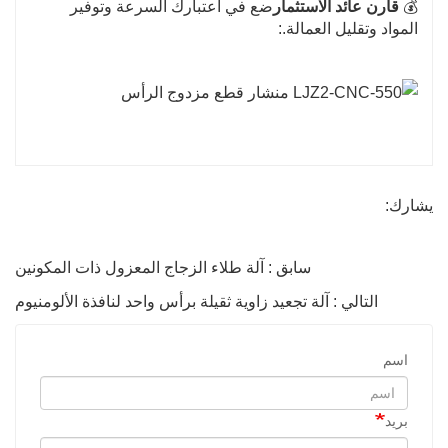
💰
قارن عائد الاستثمار
ضع في اعتبارك السرعة وتوفير
المواد وتقليل العمالة.:
يشارك:
سابق : آلة طلاء الزجاج المعزول ذات المكونين
التالي : آلة تجعيد زاوية ثقيلة برأس واحد لنافذة الألومنيوم
اسم
بريد