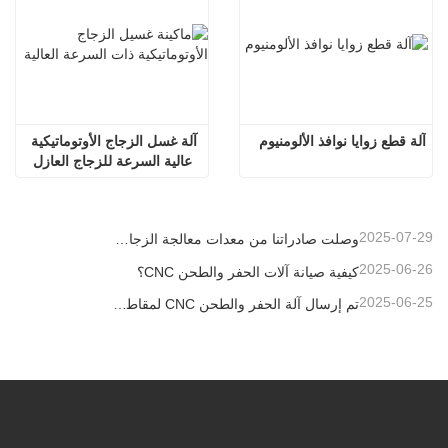
آلة قطع زوايا نوافذ الألومنيوم
آلة غسل الزجاج الأوتوماتيكية 
عالية السرعة للزجاج العازل
2025-07-29
وصلت صادراتنا من معدات معالجة الزجاج العازل إلى مستويات قياسية جديدة، مما ساهم في تطوير المباني الخضراء في جميع أنحاء العالم.
2025-06-26
كيفية صيانة آلات الحفر والطحن CNC؟
2025-06-25
تم إرسال آلة الحفر والطحن CNC لمقاطع الألومنيوم إلى الإمارات العربية المتحدة