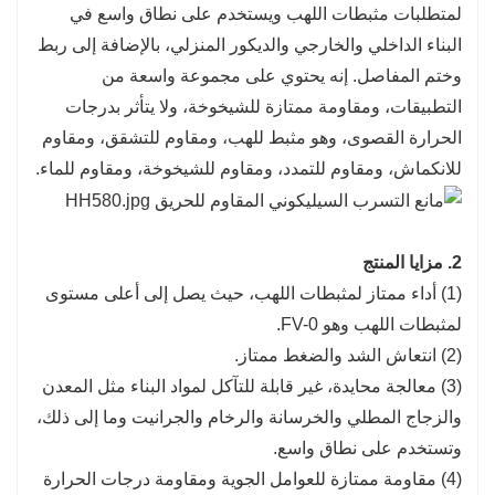
لمتطلبات مثبطات اللهب ويستخدم على نطاق واسع في
البناء الداخلي والخارجي والديكور المنزلي، بالإضافة إلى ربط
وختم المفاصل. إنه يحتوي على مجموعة واسعة من
التطبيقات، ومقاومة ممتازة للشيخوخة، ولا يتأثر بدرجات
الحرارة القصوى، وهو مثبط للهب، ومقاوم للتشقق، ومقاوم
للانكماش، ومقاوم للتمدد، ومقاوم للشيخوخة، ومقاوم للماء.
2. مزايا المنتج
(1) أداء ممتاز لمثبطات اللهب، حيث يصل إلى أعلى مستوى
لمثبطات اللهب وهو FV-0.
(2) انتعاش الشد والضغط ممتاز.
(3) معالجة محايدة، غير قابلة للتآكل لمواد البناء مثل المعدن
والزجاج المطلي والخرسانة والرخام والجرانيت وما إلى ذلك،
وتستخدم على نطاق واسع.
(4) مقاومة ممتازة للعوامل الجوية ومقاومة درجات الحرارة