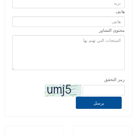
هاتف
محتوى التشاور
رمز التحقق
يرسل