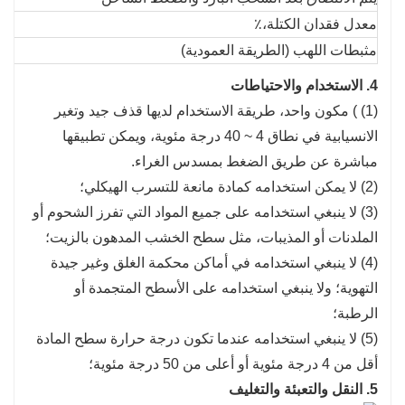
معدل فقدان الكتلة،٪
مثبطات اللهب (الطريقة العمودية)
4. الاستخدام والاحتياطات
(1) ) مكون واحد، طريقة الاستخدام لديها قذف جيد وتغير
الانسيابية في نطاق 4 ~ 40 درجة مئوية، ويمكن تطبيقها
مباشرة عن طريق الضغط بمسدس الغراء.
(2) لا يمكن استخدامه كمادة مانعة للتسرب الهيكلي؛
(3) لا ينبغي استخدامه على جميع المواد التي تفرز الشحوم أو
الملدنات أو المذيبات، مثل سطح الخشب المدهون بالزيت؛
(4) لا ينبغي استخدامه في أماكن محكمة الغلق وغير جيدة
التهوية؛ ولا ينبغي استخدامه على الأسطح المتجمدة أو
الرطبة؛
(5) لا ينبغي استخدامه عندما تكون درجة حرارة سطح المادة
أقل من 4 درجة مئوية أو أعلى من 50 درجة مئوية؛
5. النقل والتعبئة والتغليف