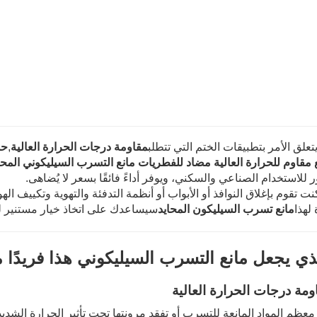
تعلق الأمر بتطبيقات الختم التي تتطلب
مقاومة درجات الحرارة العالية
,
حم
 مقاوم للحرارة العالية مضاد للفطريات مانع التسرب السيليكوني المحا
 للاستخدام الصناعي والسكني، ويوفر أداءً فائقًا بسعر لا يُضاهى.
ت تقوم بإغلاق النوافذ أو الأبواب أو أنظمة التدفئة والتهوية وتكييف اله
 لهذا
مانع تسرب السيليكون المحايد
سيساعدك على اتخاذ خيار مستنير 
لذي يجعل مانع التسرب السيليكوني هذا فريدًا 
ومة درجات الحرارة العالية
معظم المواد المانعة للتسرب أو تفقد مرونتها تحت تأثير الحرارة الش