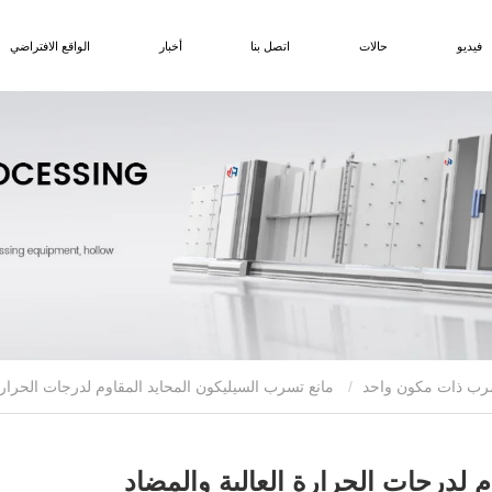
فيديو
حالات
اتصل بنا
أخبار
الواقع الافتراضي
تسرب ذات مكون واحد
مانع تسرب السيليكون المحايد المقاوم لدرجات الحرارة العالية والمضاد للفطريات بسعر المصنع
 لدرجات الحرارة العالية والمضاد