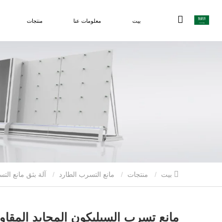
بيت
معلومات عنا
منتجات
بيت
منتجات
مانع التسرب الطارد
آلة بثق مانع ال
مانع تسرب السيليكون المحايد المقاوم