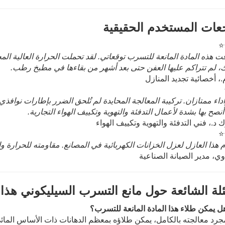
عات المستخدم الحقيقية
⭐
ت هذه المادة المانعة للتسرب توقعاتي. لقد تحملت الحرارة العالية ال
ك، لم تتراكم عليها العفن حتى بعد أشهر من بقاءها في مطبخ رطب.
.، أخصائية تجديد المنازل
اء ممتازان. تركيبة المعالجة المحايدة لم تُلحق الضرر بإطارات نوافذي
 أنصح بها بشدة لأعمال التدفئة والتهوية وتكييف الهواء التجارية.
د.، فني التدفئة والتهوية وتكييف الهواء
⭐
هذا العازل لعزل الخزانات الكهربائية في المصانع. مقاومته للحرارة وا
ي، مدير الصيانة الصناعية
ئلة الشائعة حول مانع التسرب السيليكوني هذا
مجرد معالجته بالكامل، يمكن طلاؤه بمعظم الدهانات ذات الأساس المائي