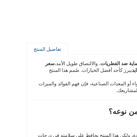
تفاصيل المنتج
اية ضد الفطريات
، والالتصاق طويل الأمد،
سعر
يد
يبرز كأحد أفضل الخيارات. صُمم هذا المنتج
واء أو المعدات الصناعية، فإن فهم الفوائد والميزات
لمشاريعك.
من نوعه؟
ديدة، ولكن هذا المنتج يحافظ على سلامته في درجات